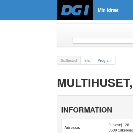
Min Idræt
Spillested
Info
Program
MULTIHUSET,
INFORMATION
Julsøvej 126
Adresse:
8600 Silkebor