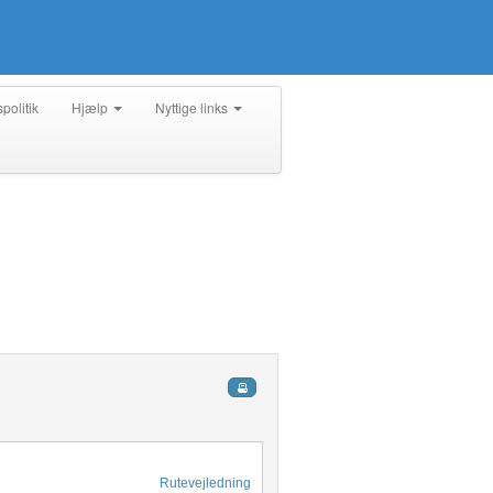
spolitik
Hjælp
Nyttige links
Rutevejledning