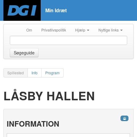
Min Idræt
Om
Privatlivspolitik
Hjælp
Nyttige links
Søgeguide
Spillested
Info
Program
LÅSBY HALLEN
INFORMATION