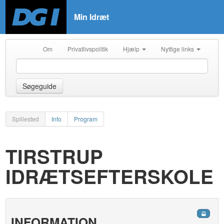
Min Idræt
Om
Privatlivspolitik
Hjælp
Nyttige links
Søgeguide
Spillested
Info
Program
TIRSTRUP
IDRÆTSEFTERSKOLE
INFORMATION