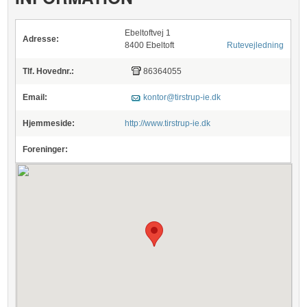
Ebeltoftvej 1
Adresse:
8400 Ebeltoft
Rutevejledning
Tlf. Hovednr.:
86364055
Email:
kontor@tirstrup-ie.dk
Hjemmeside:
http://www.tirstrup-ie.dk
Foreninger: