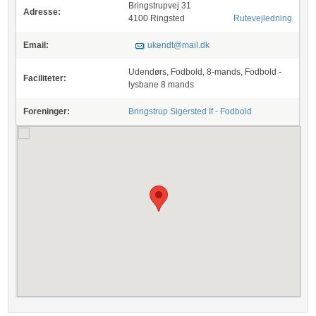
Bringstrupvej 31
Adresse:
4100 Ringsted
Rutevejledning
Email:
ukendt@mail.dk
Udendørs, Fodbold, 8-mands, Fodbold -
Faciliteter:
lysbane 8 mands
Foreninger:
Bringstrup Sigersted If - Fodbold