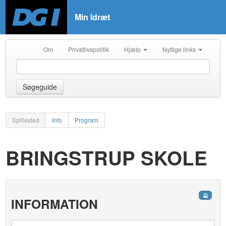
Min Idræt
Om
Privatlivspolitik
Hjælp
Nyttige links
Søgeguide
Spillested
Info
Program
BRINGSTRUP SKOLE
INFORMATION