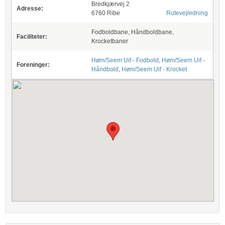
Bredkjærvej 2
Adresse:
6760 Ribe
Rutevejledning
Fodboldbane, Håndboldbane,
Faciliteter:
Krocketbaner
Høm/Seem Uif - Fodbold
,
Høm/Seem Uif -
Foreninger:
Håndbold
,
Høm/Seem Uif - Krocket