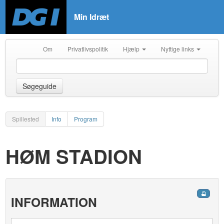
Min Idræt
Om
Privatlivspolitik
Hjælp
Nyttige links
Søgeguide
Spillested
Info
Program
HØM STADION
INFORMATION