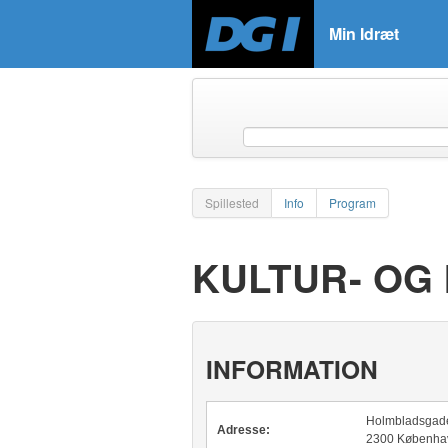
Min Idræt
Spillested
Info
Program
KULTUR- OG
INFORMATION
Holmbladsgad
Adresse:
2300 Københa