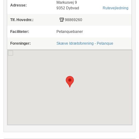
Markusvej 9
Adresse:
9352 Dybvad
Rutevejledning
Tlf. Hovednr.:
98869260
Faciliteter:
Petanquebaner
Foreninger:
Skæve Idrætsforening - Petanque