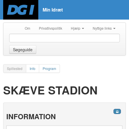
Min Idræt
Om
Privatlivspolitik
Hjælp
Nyttige links
Søgeguide
Spillested
Info
Program
SKÆVE STADION
INFORMATION