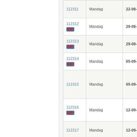
112311
Mandag
22-08
112312
Mandag
29-08
NB!
112313
Mandag
29-08
NB!
112314
Mandag
05-09
NB!
112315
Mandag
05-09
112316
Mandag
12-09
NB!
112317
Mandag
12-09