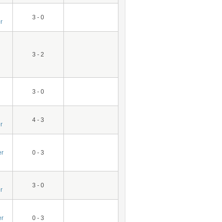
3 - 0
r
3 - 2
3 - 0
4 - 3
r
er
0 - 3
3 - 0
r
er
0 - 3