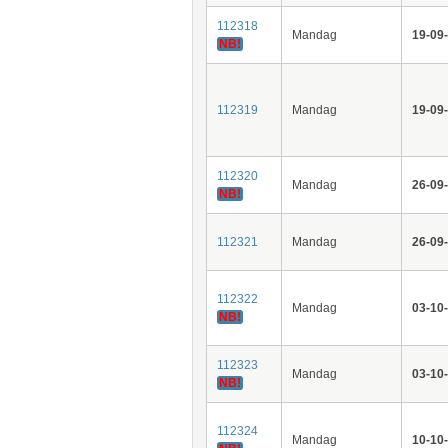
112318
Mandag
19-09
NB!
112319
Mandag
19-09
112320
Mandag
26-09
NB!
112321
Mandag
26-09
112322
Mandag
03-10
NB!
112323
Mandag
03-10
NB!
112324
Mandag
10-10