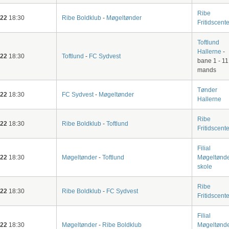
Ribe
-22
18:30
Ribe Boldklub
-
Møgeltønder
Fritidscente
Toftlund
Hallerne
-
-22
18:30
Toftlund
-
FC Sydvest
bane 1 - 11
mands
Tønder
-22
18:30
FC Sydvest
-
Møgeltønder
Hallerne
Ribe
-22
18:30
Ribe Boldklub
-
Toftlund
Fritidscente
Filial
-22
18:30
Møgeltønder
-
Toftlund
Møgeltønd
skole
Ribe
-22
18:30
Ribe Boldklub
-
FC Sydvest
Fritidscente
Filial
-22
18:30
Møgeltønder
-
Ribe Boldklub
Møgeltønd