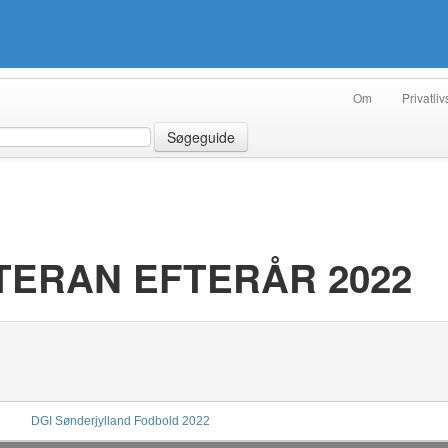
Om
Privatliv
Søgeguide
ETERAN EFTERÅR 2022
DGI Sønderjylland Fodbold 2022