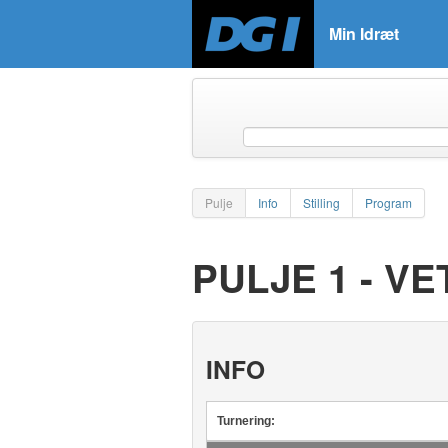
Min Idræt
Pulje
Info
Stilling
Program
PULJE 1 - V
INFO
Turnering: