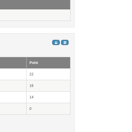
Point
22
16
14
0