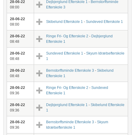
28-06-22
Dejbjerglund Efterskole 1
-
Bernstorffsminde
08:00
Efterskole 3
28-06-22
Skibelund Efterskole 1
-
Sundeved Efterskole 1
08:00
28-06-22
Ringe Fri- Og Efterskole 2
-
Dejbjerglund
08:48
Efterskole 1
28-06-22
Sundeved Efterskole 1
-
Skyum Idrætsefterskole
08:48
1
28-06-22
Bernstorffsminde Efterskole 3
-
Skibelund
08:48
Efterskole 1
28-06-22
Ringe Fri- Og Efterskole 2
-
Sundeved
09:36
Efterskole 1
28-06-22
Dejbjerglund Efterskole 1
-
Skibelund Efterskole
09:36
1
28-06-22
Bernstorffsminde Efterskole 3
-
Skyum
09:36
Idrætsefterskole 1