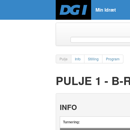
Min Idræt
Pulje
Info
Stilling
Program
PULJE 1 - B
INFO
Turnering: