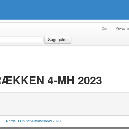
Om
Privatliv
Søgeguide
-RÆKKEN 4-MH 2023
Nordsj. LDM for 4 mandshold 2023