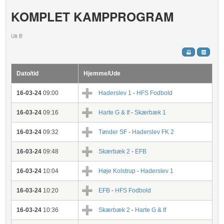
KOMPLET KAMPPROGRAM
U8 B
Dato/tid
Hjemme/Ude
16-03-24
09:00
Haderslev 1
-
HFS Fodbold
16-03-24
09:16
Harte G & If
-
Skærbæk 1
16-03-24
09:32
Tønder SF
-
Haderslev FK 2
16-03-24
09:48
Skærbæk 2
-
EFB
16-03-24
10:04
Høje Kolstrup
-
Haderslev 1
16-03-24
10:20
EFB
-
HFS Fodbold
16-03-24
10:36
Skærbæk 2
-
Harte G & If