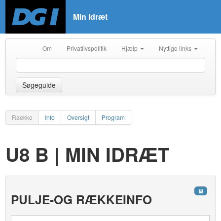
Min Idræt
Om
Privatlivspolitik
Hjælp
Nyttige links
Søgeguide
Raekke
Info
Oversigt
Program
U8 B | MIN IDRÆT
PULJE-OG RÆKKEINFO