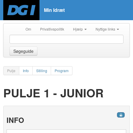
Min Idræt
Om
Privatlivspolitik
Hjælp
Nyttige links
Søgeguide
Pulje
Info
Stilling
Program
PULJE 1 - JUNIOR
INFO