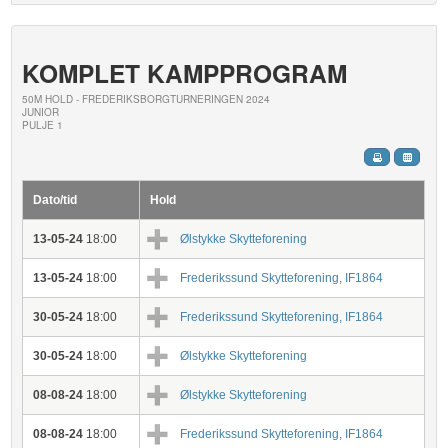
KOMPLET KAMPPROGRAM
50M HOLD - FREDERIKSBORGTURNERINGEN 2024
JUNIOR
PULJE 1
Dato/tid
Hold
13-05-24
18:00
Ølstykke Skytteforening
13-05-24
18:00
Frederikssund Skytteforening, IF1864
30-05-24
18:00
Frederikssund Skytteforening, IF1864
30-05-24
18:00
Ølstykke Skytteforening
08-08-24
18:00
Ølstykke Skytteforening
08-08-24
18:00
Frederikssund Skytteforening, IF1864