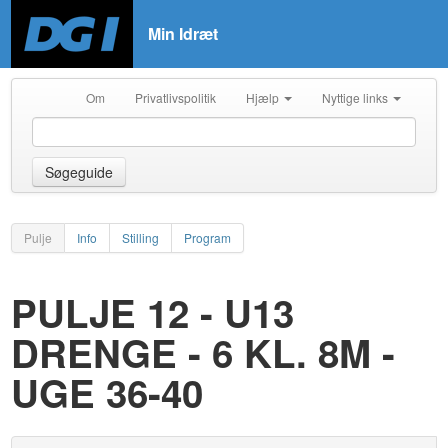
Min Idræt
Om
Privatlivspolitik
Hjælp
Nyttige links
Søgeguide
Pulje
Info
Stilling
Program
PULJE 12 - U13
DRENGE - 6 KL. 8M -
UGE 36-40