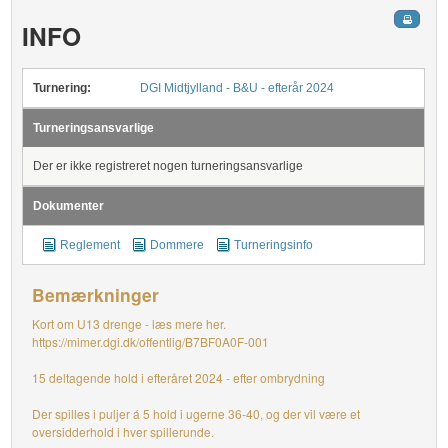
INFO
Turnering:
DGI Midtjylland - B&U - efterår 2024
Turneringsansvarlige
Der er ikke registreret nogen turneringsansvarlige
Dokumenter
Reglement
Dommere
Turneringsinfo
Bemærkninger
Kort om U13 drenge - læs mere her.
https://mimer.dgi.dk/offentlig/B7BF0A0F-001
15 deltagende hold i efteråret 2024 - efter ombrydning
Der spilles i puljer á 5 hold i ugerne 36-40, og der vil være et
oversidderhold i hver spillerunde.