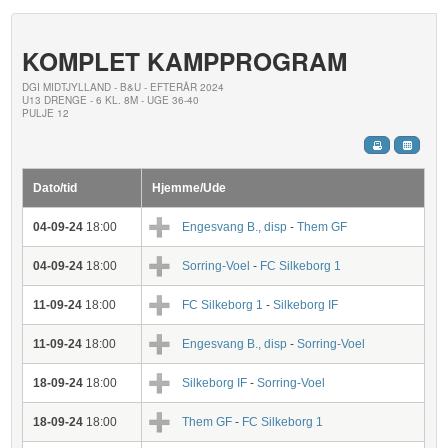
KOMPLET KAMPPROGRAM
DGI MIDTJYLLAND - B&U - EFTERÅR 2024
U13 DRENGE - 6 KL. 8M - UGE 36-40
PULJE 12
Dato/tid
Hjemme/Ude
04-09-24
18:00
Engesvang B., disp
-
Them GF
04-09-24
18:00
Sorring-Voel
-
FC Silkeborg 1
11-09-24
18:00
FC Silkeborg 1
-
Silkeborg IF
11-09-24
18:00
Engesvang B., disp
-
Sorring-Voel
18-09-24
18:00
Silkeborg IF
-
Sorring-Voel
18-09-24
18:00
Them GF
-
FC Silkeborg 1