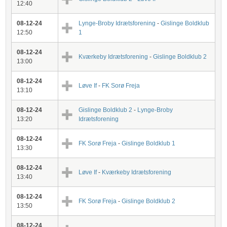
12:40
08-12-24
Lynge-Broby Idrætsforening
-
Gislinge Boldklub
12:50
1
08-12-24
Kværkeby Idrætsforening
-
Gislinge Boldklub 2
13:00
08-12-24
Løve If
-
FK Sorø Freja
13:10
08-12-24
Gislinge Boldklub 2
-
Lynge-Broby
13:20
Idrætsforening
08-12-24
FK Sorø Freja
-
Gislinge Boldklub 1
13:30
08-12-24
Løve If
-
Kværkeby Idrætsforening
13:40
08-12-24
FK Sorø Freja
-
Gislinge Boldklub 2
13:50
08-12-24