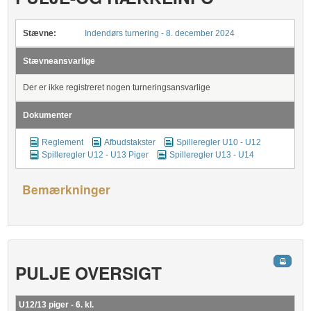
Stævne:
Indendørs turnering - 8. december 2024
Stævneansvarlige
Der er ikke registreret nogen turneringsansvarlige
Dokumenter
Reglement
Afbudstakster
Spilleregler U10 - U12
Spilleregler U12 - U13 Piger
Spilleregler U13 - U14
Bemærkninger
PULJE OVERSIGT
U12/13 piger - 6. kl.