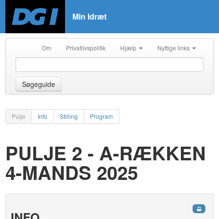
Min Idræt
Om
Privatlivspolitik
Hjælp
Nyttige links
Søgeguide
Pulje
Info
Stilling
Program
PULJE 2 - A-RÆKKEN
4-MANDS 2025
INFO