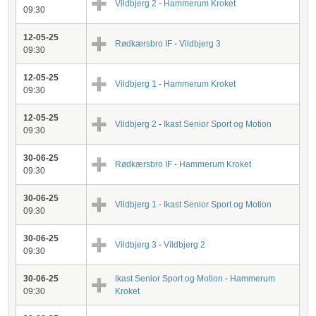
Vildbjerg 2
-
Hammerum Kroket
09:30
12-05-25
Rødkærsbro IF
-
Vildbjerg 3
09:30
12-05-25
Vildbjerg 1
-
Hammerum Kroket
09:30
12-05-25
Vildbjerg 2
-
Ikast Senior Sport og Motion
09:30
30-06-25
Rødkærsbro IF
-
Hammerum Kroket
09:30
30-06-25
Vildbjerg 1
-
Ikast Senior Sport og Motion
09:30
30-06-25
Vildbjerg 3
-
Vildbjerg 2
09:30
30-06-25
Ikast Senior Sport og Motion
-
Hammerum
09:30
Kroket