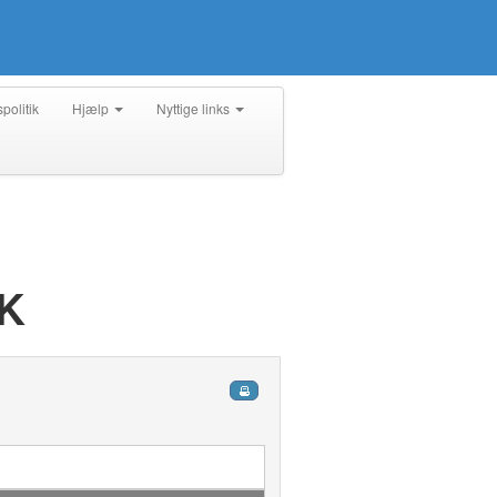
spolitik
Hjælp
Nyttige links
IK