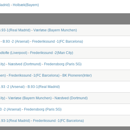
adrid)
-
Holbæk(Bayern)
.93-1(Real Madrid)
-
Værløse (Bayern Munchen)
-
B.93 -2 (Arsenal)
-
Frederikssund -1(FC Barcelona)
dtofte (Liverpool)
-
Frederikssund -2(Man City)
ity)
-
Næstved (Dortmund)
-
Fredensborg (Paris SG)
hen)
-
Frederikssund -1(FC Barcelona)
-
BK Pioneren(Inter)
.93 -2 (Arsenal)
-
B.93-1(Real Madrid)
ity)
-
Værløse (Bayern Munchen)
-
Næstved (Dortmund)
3 -2 (Arsenal)
-
Fredensborg (Paris SG)
.93-1(Real Madrid)
-
Frederikssund -1(FC Barcelona)