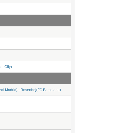
an City)
eal Madrid)
-
Rosenhøj(FC Barcelona)