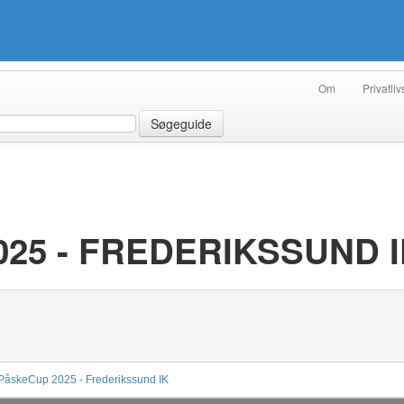
Om
Privatliv
Søgeguide
25 - FREDERIKSSUND 
PåskeCup 2025 - Frederikssund IK