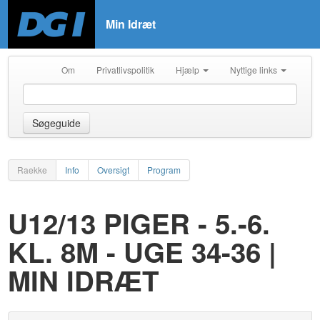
Min Idræt
Om
Privatlivspolitik
Hjælp
Nyttige links
Søgeguide
Raekke
Info
Oversigt
Program
U12/13 PIGER - 5.-6.
KL. 8M - UGE 34-36 |
MIN IDRÆT