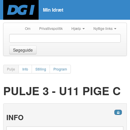
Min Idræt
Om
Privatlivspolitik
Hjælp
Nyttige links
Søgeguide
Pulje
Info
Stilling
Program
PULJE 3 - U11 PIGE C
INFO