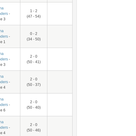
na
1 - 2
ders
-
(47 - 54)
e 3
na
0 - 2
ders
-
(34 - 50)
e 1
na
2 - 0
ders
-
(50 - 41)
e 3
na
2 - 0
ders
-
(50 - 37)
e 4
na
2 - 0
ders
-
(50 - 40)
e 6
na
2 - 0
ders
-
(50 - 46)
e 4