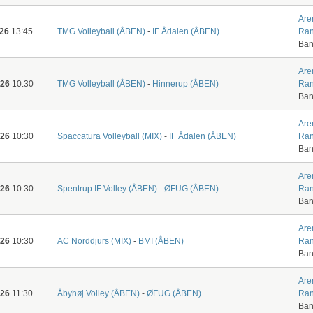
Are
-26
13:45
TMG Volleyball (ÅBEN)
-
IF Ådalen (ÅBEN)
Ran
Ban
Are
-26
10:30
TMG Volleyball (ÅBEN)
-
Hinnerup (ÅBEN)
Ran
Ban
Are
-26
10:30
Spaccatura Volleyball (MIX)
-
IF Ådalen (ÅBEN)
Ran
Ban
Are
-26
10:30
Spentrup IF Volley (ÅBEN)
-
ØFUG (ÅBEN)
Ran
Ban
Are
-26
10:30
AC Norddjurs (MIX)
-
BMI (ÅBEN)
Ran
Ban
Are
-26
11:30
Åbyhøj Volley (ÅBEN)
-
ØFUG (ÅBEN)
Ran
Ban