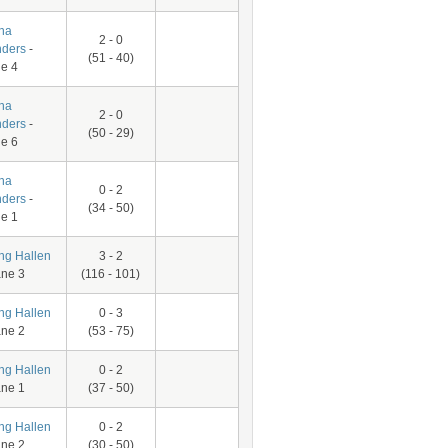
na
2 - 0
ders
-
(51 - 40)
e 4
na
2 - 0
ders
-
(50 - 29)
e 6
na
0 - 2
ders
-
(34 - 50)
e 1
ing Hallen
3 - 2
ane 3
(116 - 101)
ing Hallen
0 - 3
ane 2
(53 - 75)
ing Hallen
0 - 2
ane 1
(37 - 50)
ing Hallen
0 - 2
ane 2
(30 - 50)