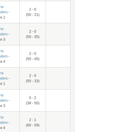
na
2 - 0
ders
-
(50 - 21)
e 1
na
2 - 0
ders
-
(50 - 35)
e 3
na
2 - 0
ders
-
(50 - 45)
e 4
na
2 - 0
ders
-
(50 - 33)
e 1
na
0 - 2
ders
-
(38 - 50)
e 3
na
2 - 1
ders
-
(60 - 59)
e 4