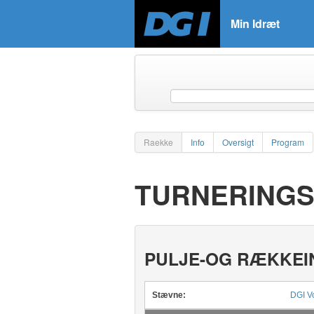
Min Idræt
Raekke
Info
Oversigt
Program
TURNERINGS
PULJE-OG RÆKKEI
Stævne:
DGI Vo