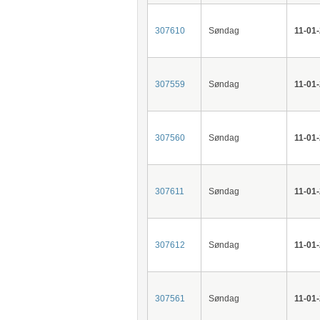
307610
Søndag
11-01
307559
Søndag
11-01
307560
Søndag
11-01
307611
Søndag
11-01
307612
Søndag
11-01
307561
Søndag
11-01