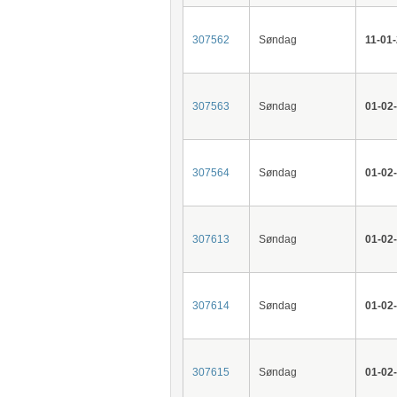
307562
Søndag
11-01
307563
Søndag
01-02
307564
Søndag
01-02
307613
Søndag
01-02
307614
Søndag
01-02
307615
Søndag
01-02