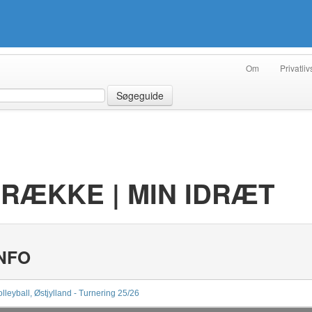
Om
Privatliv
Søgeguide
RÆKKE | MIN IDRÆT
NFO
lleyball, Østjylland - Turnering 25/26