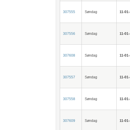
307555
Søndag
11-01
307556
Søndag
11-01
307608
Søndag
11-01
307557
Søndag
11-01
307558
Søndag
11-01
307609
Søndag
11-01