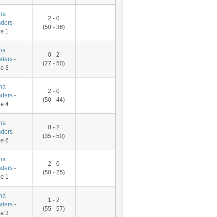
na
2 - 0
ders
-
(50 - 36)
e 1
na
0 - 2
ders
-
(27 - 50)
e 3
na
2 - 0
ders
-
(50 - 44)
e 4
na
0 - 2
ders
-
(35 - 50)
e 6
na
2 - 0
ders
-
(50 - 25)
e 1
na
1 - 2
ders
-
(55 - 57)
e 3