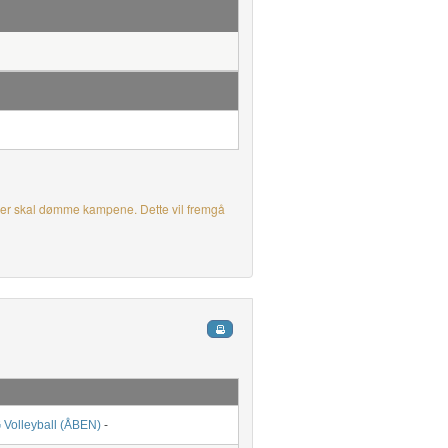
, der skal dømme kampene. Dette vil fremgå
Volleyball (ÅBEN)
-