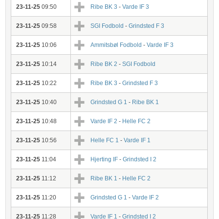
23-11-25
09:50
Ribe BK 3
-
Varde IF 3
23-11-25
09:58
SGI Fodbold
-
Grindsted F 3
23-11-25
10:06
Ammitsbøl Fodbold
-
Varde IF 3
23-11-25
10:14
Ribe BK 2
-
SGI Fodbold
23-11-25
10:22
Ribe BK 3
-
Grindsted F 3
23-11-25
10:40
Grindsted G 1
-
Ribe BK 1
23-11-25
10:48
Varde IF 2
-
Helle FC 2
23-11-25
10:56
Helle FC 1
-
Varde IF 1
23-11-25
11:04
Hjerting IF
-
Grindsted I 2
23-11-25
11:12
Ribe BK 1
-
Helle FC 2
23-11-25
11:20
Grindsted G 1
-
Varde IF 2
23-11-25
11:28
Varde IF 1
-
Grindsted I 2