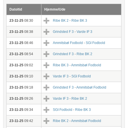
Dato/tid
Hjemme/Ude
23-11-25
08:30
Ribe BK 2
-
Ribe BK 3
23-11-25
08:38
Grindsted F 3
-
Varde IF 3
23-11-25
08:46
Ammitsbøl Fodbold
-
SGI Fodbold
23-11-25
08:54
Grindsted F 3
-
Ribe BK 2
23-11-25
09:02
Ribe BK 3
-
Ammitsbøl Fodbold
23-11-25
09:10
Varde IF 3
-
SGI Fodbold
23-11-25
09:18
Grindsted F 3
-
Ammitsbøl Fodbold
23-11-25
09:26
Varde IF 3
-
Ribe BK 2
23-11-25
09:34
SGI Fodbold
-
Ribe BK 3
23-11-25
09:42
Ribe BK 2
-
Ammitsbøl Fodbold