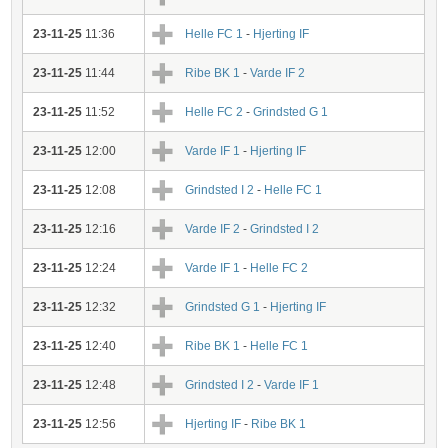
23-11-25
11:36
Helle FC 1
-
Hjerting IF
23-11-25
11:44
Ribe BK 1
-
Varde IF 2
23-11-25
11:52
Helle FC 2
-
Grindsted G 1
23-11-25
12:00
Varde IF 1
-
Hjerting IF
23-11-25
12:08
Grindsted I 2
-
Helle FC 1
23-11-25
12:16
Varde IF 2
-
Grindsted I 2
23-11-25
12:24
Varde IF 1
-
Helle FC 2
23-11-25
12:32
Grindsted G 1
-
Hjerting IF
23-11-25
12:40
Ribe BK 1
-
Helle FC 1
23-11-25
12:48
Grindsted I 2
-
Varde IF 1
23-11-25
12:56
Hjerting IF
-
Ribe BK 1