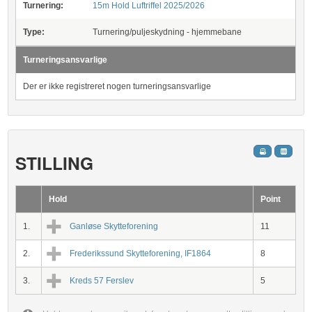
Turnering:
15m Hold Luftriffel 2025/2026
Type:
Turnering/puljeskydning - hjemmebane
Turneringsansvarlige
Der er ikke registreret nogen turneringsansvarlige
STILLING
Hold
Point
1.
Ganløse Skytteforening
11
2.
Frederikssund Skytteforening, IF1864
8
3.
Kreds 57 Ferslev
5