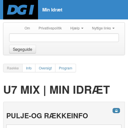
Min Idræt
Om
Privatlivspolitik
Hjælp
Nyttige links
Søgeguide
Raekke
Info
Oversigt
Program
U7 MIX | MIN IDRÆT
PULJE-OG RÆKKEINFO