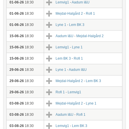
01-06-26
18:30
Lemvig1
-
Aadum I&U
01-06-26
18:30
Mejdal-Halgård 2
-
Rofi 1
01-06-26
18:30
Lyne 1
-
Lem BK 3
15-06-26
18:30
Aadum I&U
-
Mejdal-Halgård 2
15-06-26
18:30
Lemvig1
-
Lyne 1
15-06-26
18:30
Lem BK 3
-
Rofi 1
29-06-26
18:30
Lyne 1
-
Aadum I&U
29-06-26
18:30
Mejdal-Halgård 2
-
Lem BK 3
29-06-26
18:30
Rofi 1
-
Lemvig1
03-08-26
18:30
Mejdal-Halgård 2
-
Lyne 1
03-08-26
18:30
Aadum I&U
-
Rofi 1
03-08-26
18:30
Lemvig1
-
Lem BK 3