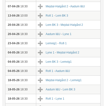
07-04-26
18:30
Mejdal-Halgård 2
-
Aadum I&U
13-04-26
10:00
Rofi 1
-
Lem BK 3
20-04-26
18:30
Lem BK 3
-
Mejdal-Halgård 2
20-04-26
18:30
Aadum I&U
-
Lyne 1
23-04-26
18:30
Lemvig1
-
Rofi 1
04-05-26
18:30
Lyne 1
-
Mejdal-Halgård 2
04-05-26
18:30
Lem BK 3
-
Lemvig1
04-05-26
18:30
Rofi 1
-
Aadum I&U
18-05-26
18:30
Mejdal-Halgård 2
-
Lemvig1
18-05-26
18:30
Aadum I&U
-
Lem BK 3
18-05-26
18:30
Rofi 1
-
Lyne 1