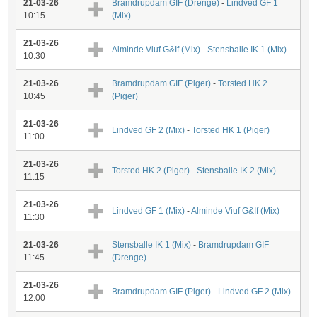
21-03-26
Bramdrupdam GIF (Drenge)
-
Lindved GF 1
10:15
(Mix)
21-03-26
Alminde Viuf G&If (Mix)
-
Stensballe IK 1 (Mix)
10:30
21-03-26
Bramdrupdam GIF (Piger)
-
Torsted HK 2
10:45
(Piger)
21-03-26
Lindved GF 2 (Mix)
-
Torsted HK 1 (Piger)
11:00
21-03-26
Torsted HK 2 (Piger)
-
Stensballe IK 2 (Mix)
11:15
21-03-26
Lindved GF 1 (Mix)
-
Alminde Viuf G&If (Mix)
11:30
21-03-26
Stensballe IK 1 (Mix)
-
Bramdrupdam GIF
11:45
(Drenge)
21-03-26
Bramdrupdam GIF (Piger)
-
Lindved GF 2 (Mix)
12:00