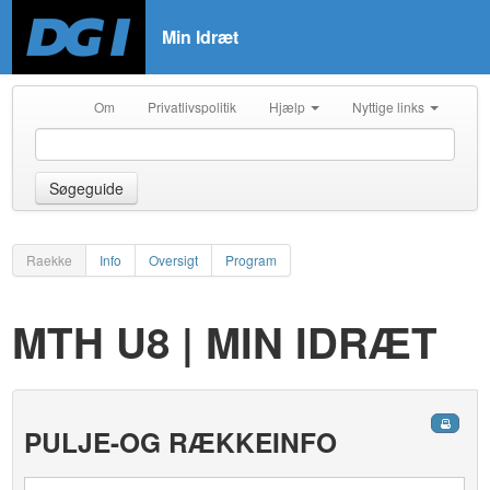
Min Idræt
Om
Privatlivspolitik
Hjælp
Nyttige links
Søgeguide
Raekke
Info
Oversigt
Program
MTH U8 | MIN IDRÆT
PULJE-OG RÆKKEINFO