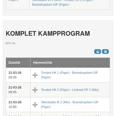
Pulje 2
Stensballe IK 2 (Mix)
-
Torsted HK 2 (Piger)
-
Bramdrupdam GIF (Piger)
-
KOMPLET KAMPPROGRAM
MTH U8
Dato/tid
Hjemme/Ude
21-03-26
Torsted HK 1 (Piger)
-
Bramdrupdam GIF
09:30
(Piger)
21-03-26
Torsted HK 2 (Piger)
-
Lindved GF 2 (Mix)
09:45
21-03-26
Stensballe IK 2 (Mix)
-
Bramdrupdam GIF
10:00
(Piger)