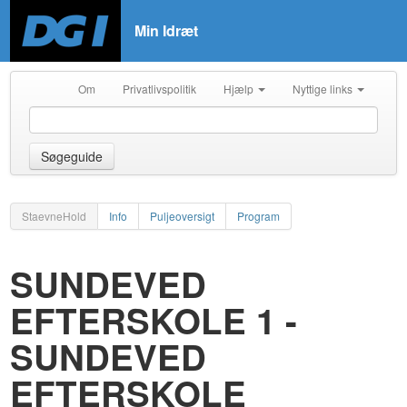
Min Idræt
Om
Privatlivspolitik
Hjælp
Nyttige links
Søgeguide
StaevneHold
Info
Puljeoversigt
Program
SUNDEVED
EFTERSKOLE 1 -
SUNDEVED
EFTERSKOLE