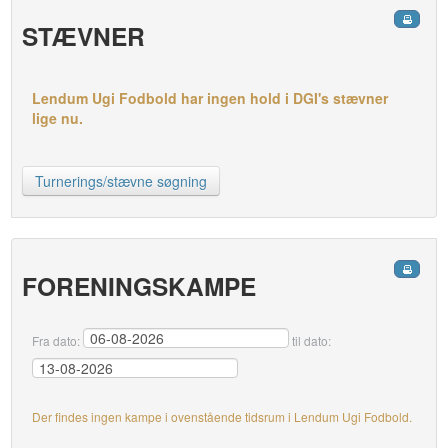
STÆVNER
Lendum Ugi Fodbold har ingen hold i DGI's stævner
lige nu.
Turnerings/stævne søgning
FORENINGSKAMPE
Fra dato:
til dato:
Der findes ingen kampe i ovenstående tidsrum i Lendum Ugi Fodbold.