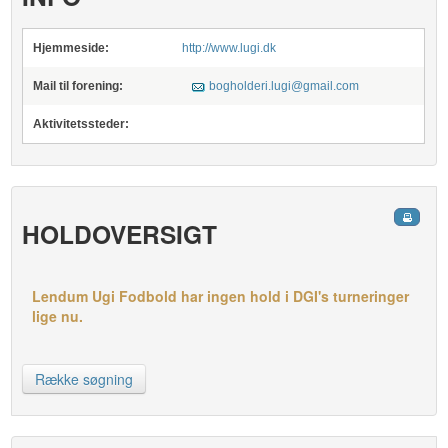
Hjemmeside:
http://www.lugi.dk
Mail til forening:
bogholderi.lugi@gmail.com
Aktivitetssteder:
HOLDOVERSIGT
Lendum Ugi Fodbold har ingen hold i DGI's turneringer
lige nu.
Række søgning