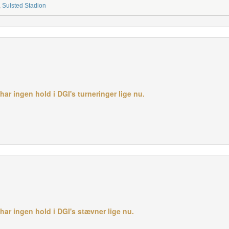
,
Sulsted Stadion
ar ingen hold i DGI's turneringer lige nu.
ar ingen hold i DGI's stævner lige nu.