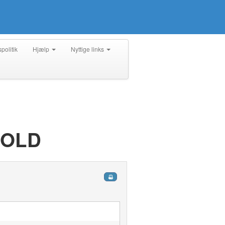
spolitik
Hjælp
Nyttige links
BOLD