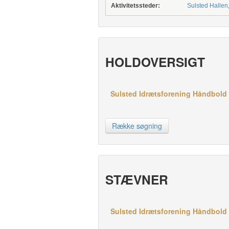
Aktivitetssteder:
Sulsted Hallen
HOLDOVERSIGT
Sulsted Idrætsforening Håndbold h
Række søgning
STÆVNER
Sulsted Idrætsforening Håndbold h