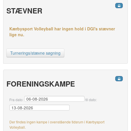
STÆVNER
Kærbysport Volleyball har ingen hold i DGI's stævner
lige nu.
Turnerings/stævne søgning
FORENINGSKAMPE
Fra dato:
til dato:
Der findes ingen kampe i ovenstående tidsrum i Kærbysport
Volleyball.