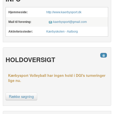
Hjemmeside:
http://www.kaerbysport.dk
Mail til forening:
kaerbysport@gmail.com
Aktivitetssteder:
Kærbyskolen - Aalborg
HOLDOVERSIGT
Kærbysport Volleyball har ingen hold i DGI's turneringer
lige nu.
Række søgning