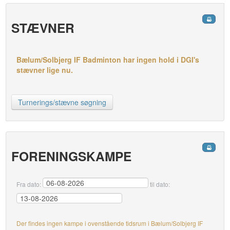
STÆVNER
Bælum/Solbjerg IF Badminton har ingen hold i DGI's
stævner lige nu.
Turnerings/stævne søgning
FORENINGSKAMPE
Fra dato:
til dato:
Der findes ingen kampe i ovenstående tidsrum i Bælum/Solbjerg IF