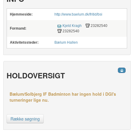
Hjemmeside:
http://www.baelum.dk/fritid/bsi
Kjeld Kragh
23282540
Formand:
23282540
Aktivitetssteder:
Bælum Hallen
HOLDOVERSIGT
Bælum/Solbjerg IF Badminton har ingen hold i DGI's
turneringer lige nu.
Række søgning