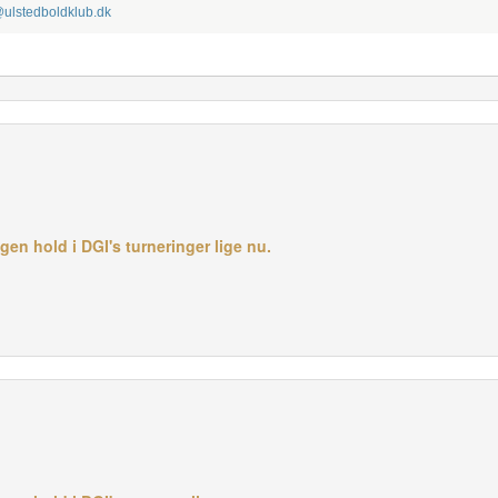
ulstedboldklub.dk
en hold i DGI's turneringer lige nu.