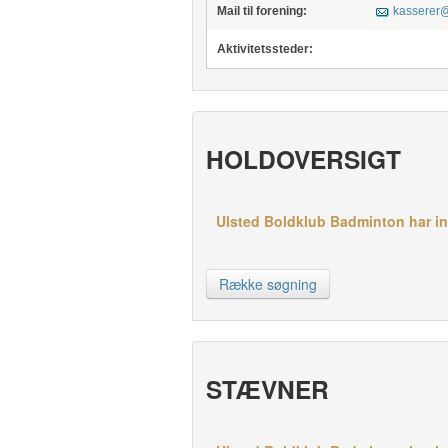
Mail til forening:
kasserer@
Aktivitetssteder:
HOLDOVERSIGT
Ulsted Boldklub Badminton har ing
Række søgning
STÆVNER