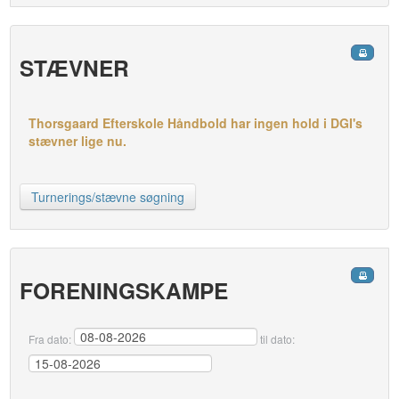
STÆVNER
Thorsgaard Efterskole Håndbold har ingen hold i DGI's
stævner lige nu.
Turnerings/stævne søgning
FORENINGSKAMPE
Fra dato:
til dato: