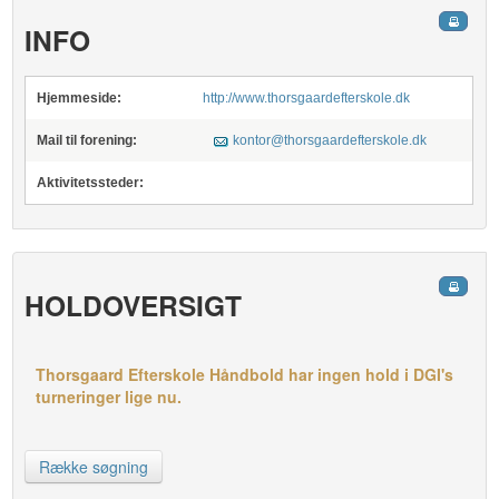
INFO
Hjemmeside:
http://www.thorsgaardefterskole.dk
Mail til forening:
kontor@thorsgaardefterskole.dk
Aktivitetssteder:
HOLDOVERSIGT
Thorsgaard Efterskole Håndbold har ingen hold i DGI's
turneringer lige nu.
Række søgning