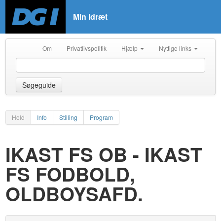
Min Idræt
Om
Privatlivspolitik
Hjælp
Nyttige links
Søgeguide
Hold
Info
Stilling
Program
IKAST FS OB - IKAST
FS FODBOLD,
OLDBOYSAFD.