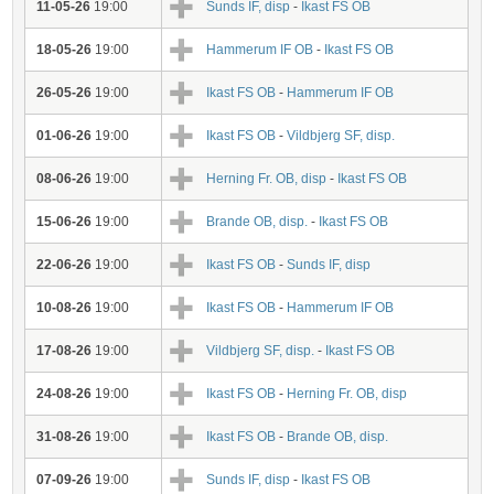
11-05-26
19:00
Sunds IF, disp
-
Ikast FS OB
18-05-26
19:00
Hammerum IF OB
-
Ikast FS OB
26-05-26
19:00
Ikast FS OB
-
Hammerum IF OB
01-06-26
19:00
Ikast FS OB
-
Vildbjerg SF, disp.
08-06-26
19:00
Herning Fr. OB, disp
-
Ikast FS OB
15-06-26
19:00
Brande OB, disp.
-
Ikast FS OB
22-06-26
19:00
Ikast FS OB
-
Sunds IF, disp
10-08-26
19:00
Ikast FS OB
-
Hammerum IF OB
17-08-26
19:00
Vildbjerg SF, disp.
-
Ikast FS OB
24-08-26
19:00
Ikast FS OB
-
Herning Fr. OB, disp
31-08-26
19:00
Ikast FS OB
-
Brande OB, disp.
07-09-26
19:00
Sunds IF, disp
-
Ikast FS OB