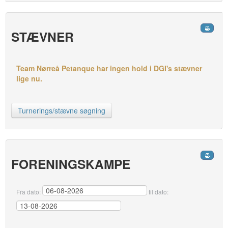
STÆVNER
Team Nørreå Petanque har ingen hold i DGI's stævner
lige nu.
Turnerings/stævne søgning
FORENINGSKAMPE
Fra dato:
til dato: