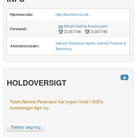
Hjemmeside:
http://teamnorrea.dk
Margit Salling Rasmussen
Formand:
21357746
21357746
Nørreå Petanque Baner
,
Nørreå Friskole &
Aktivitetssteder:
Børnehus
HOLDOVERSIGT
Team Nørreå Petanque har ingen hold i DGI's
turneringer lige nu.
Række søgning