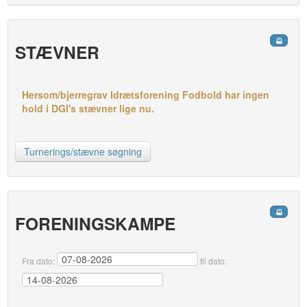
STÆVNER
Hersom/bjerregrav Idrætsforening Fodbold har ingen
hold i DGI's stævner lige nu.
Turnerings/stævne søgning
FORENINGSKAMPE
Fra dato:
til dato: