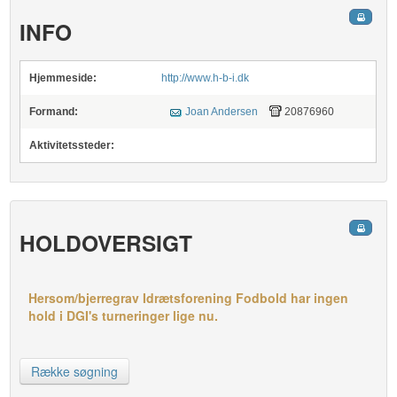
INFO
Hjemmeside:
http://www.h-b-i.dk
Formand:
Joan Andersen
20876960
Aktivitetssteder:
HOLDOVERSIGT
Hersom/bjerregrav Idrætsforening Fodbold har ingen
hold i DGI's turneringer lige nu.
Række søgning