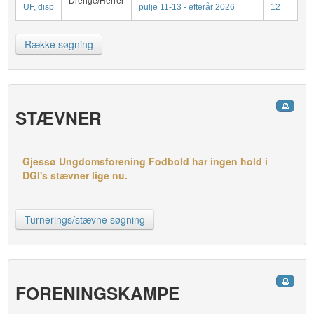
Drenge/Herrer
UF, disp
pulje 11-13 - efterår 2026
12
Række søgning
STÆVNER
Gjessø Ungdomsforening Fodbold har ingen hold i
DGI's stævner lige nu.
Turnerings/stævne søgning
FORENINGSKAMPE