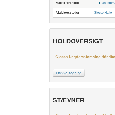
Mail til forening:
kasserer@
Aktivitetssteder:
Gjessø Hallen
HOLDOVERSIGT
Gjessø Ungdomsforening Håndbold 
Række søgning
STÆVNER