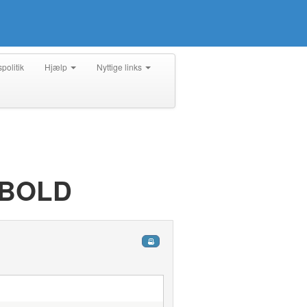
spolitik
Hjælp
Nyttige links
DBOLD