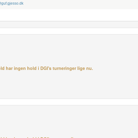
guf.gjesso.dk
har ingen hold i DGI's turneringer lige nu.