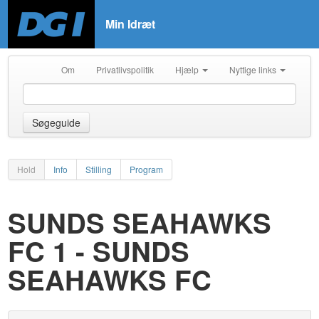
Min Idræt
Om
Privatlivspolitik
Hjælp
Nyttige links
Søgeguide
Hold
Info
Stilling
Program
SUNDS SEAHAWKS
FC 1 - SUNDS
SEAHAWKS FC