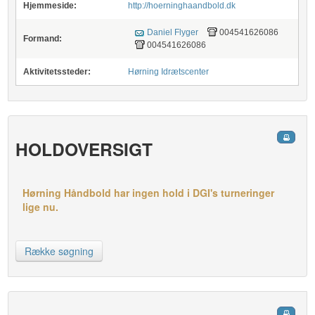
Hjemmeside:
http://hoerninghaandbold.dk
Daniel Flyger
004541626086
Formand:
004541626086
Aktivitetssteder:
Hørning Idrætscenter
HOLDOVERSIGT
Hørning Håndbold har ingen hold i DGI's turneringer
lige nu.
Række søgning