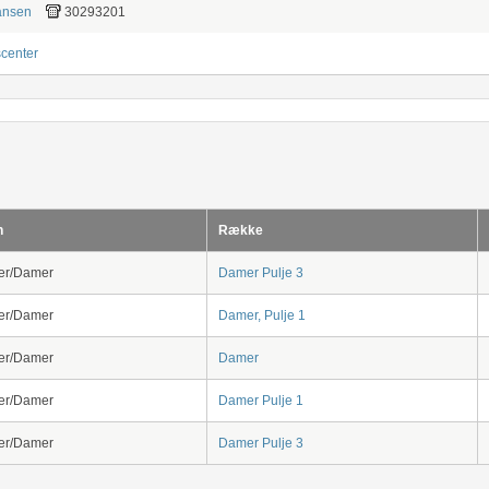
ansen
30293201
center
n
Række
er/Damer
Damer Pulje 3
er/Damer
Damer, Pulje 1
er/Damer
Damer
er/Damer
Damer Pulje 1
er/Damer
Damer Pulje 3