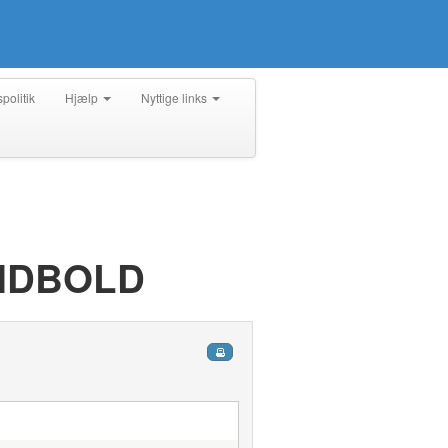
spolitik
Hjælp
Nyttige links
NDBOLD