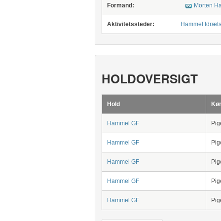
Formand:
Morten H
Aktivitetssteder:
Hammel Idræts
HOLDOVERSIGT
Hold
Kø
Hammel GF
Pig
Hammel GF
Pig
Hammel GF
Pig
Hammel GF
Pig
Hammel GF
Pig