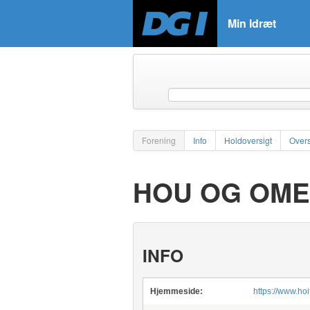
Min Idræt
Forening
Info
Holdoversigt
Overs
HOU OG OME
INFO
Hjemmeside:
https://www.hoi