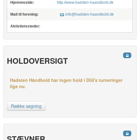
Hjemmeside:
http://www.hadsten-haandbold.dk
Mail til forening:
info@hadsten-haandbold.dk
Aktivitetssteder:
HOLDOVERSIGT
Hadsten Håndbold har ingen hold i DGI's turneringer
lige nu.
Række søgning
STÆVNER