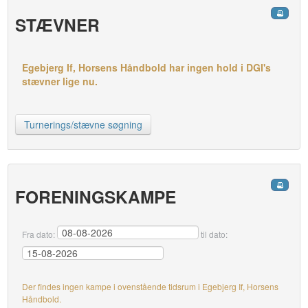
STÆVNER
Egebjerg If, Horsens Håndbold har ingen hold i DGI's
stævner lige nu.
Turnerings/stævne søgning
FORENINGSKAMPE
Fra dato:
til dato:
Der findes ingen kampe i ovenstående tidsrum i Egebjerg If, Horsens
Håndbold.