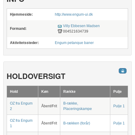
Hjemmeside:
http://www.engum-ui.dk
Villy Ebbesen Madsen
Formand:
004521634739
Aktivitetssteder:
Engum petanque baner
HOLDOVERSIGT
Hold
Køn
Række
Pulje
OZ fra Engum
B-række,
Åbent/Frit
Pulje 1
2
Placeringskampe
OZ fra Engum
Åbent/Frit
B-rækken (forår)
Pulje 1
1