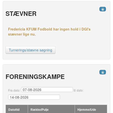
STÆVNER
Fredericia KFUM Fodbold har ingen hold i DGI's
stævner lige nu.
Turnerings/stævne søgning
FORENINGSKAMPE
Fra dato:
til dato:
Dato/tid
Række/Pulje
Hjemme/Ude