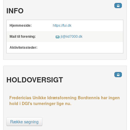
INFO
Hjemmeside:
https://fui.dk
Mail til forening:
jl@iid7000.dk
Aktivitetssteder:
HOLDOVERSIGT
Fredericias Unikke Idrætsforening Bordtennis har ingen
hold i DGI's turneringer lige nu.
Række søgning