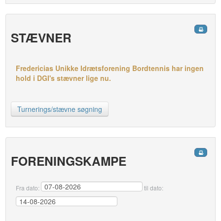
STÆVNER
Fredericias Unikke Idrætsforening Bordtennis har ingen
hold i DGI's stævner lige nu.
Turnerings/stævne søgning
FORENINGSKAMPE
Fra dato:
til dato: