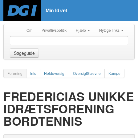
Min Idræt
Om
Privatlivspolitik
Hjælp
Nyttige links
Søgeguide
Forening
Info
Holdoversigt
OversigtStaevne
Kampe
FREDERICIAS UNIKKE
IDRÆTSFORENING
BORDTENNIS