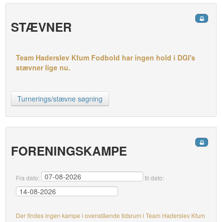
STÆVNER
Team Haderslev Kfum Fodbold har ingen hold i DGI's
stævner lige nu.
Turnerings/stævne søgning
FORENINGSKAMPE
Fra dato:
til dato:
Der findes ingen kampe i ovenstående tidsrum i Team Haderslev Kfum