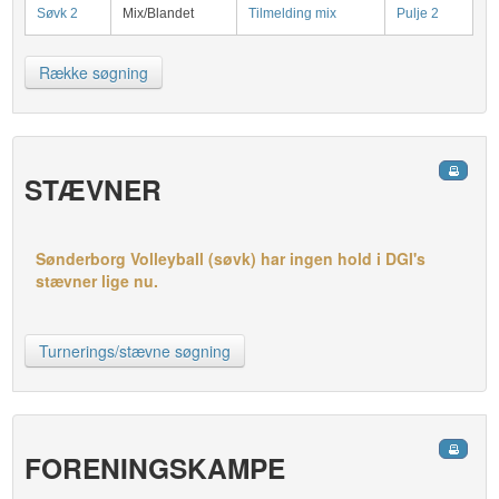
Søvk 2
Mix/Blandet
Tilmelding mix
Pulje 2
Række søgning
STÆVNER
Sønderborg Volleyball (søvk) har ingen hold i DGI's
stævner lige nu.
Turnerings/stævne søgning
FORENINGSKAMPE