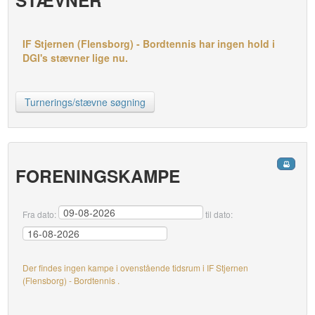
STÆVNER
IF Stjernen (Flensborg) - Bordtennis har ingen hold i
DGI's stævner lige nu.
Turnerings/stævne søgning
FORENINGSKAMPE
Fra dato:
til dato:
Der findes ingen kampe i ovenstående tidsrum i IF Stjernen
(Flensborg) - Bordtennis .