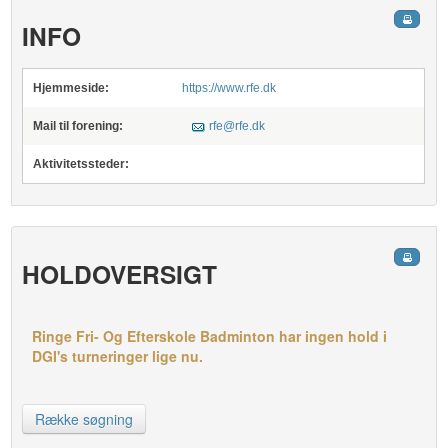
INFO
Hjemmeside:
https://www.rfe.dk
Mail til forening:
rfe@rfe.dk
Aktivitetssteder:
HOLDOVERSIGT
Ringe Fri- Og Efterskole Badminton har ingen hold i
DGI's turneringer lige nu.
Række søgning