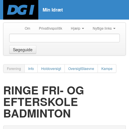
Min Idræt
Om
Privatlivspolitik
Hjælp
Nyttige links
Søgeguide
Forening
Info
Holdoversigt
OversigtStaevne
Kampe
RINGE FRI- OG
EFTERSKOLE
BADMINTON