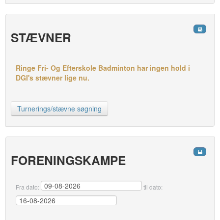
STÆVNER
Ringe Fri- Og Efterskole Badminton har ingen hold i
DGI's stævner lige nu.
Turnerings/stævne søgning
FORENINGSKAMPE
Fra dato:
til dato: